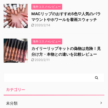
海外コスメ×レビュー
MACリップのおすすめ5色♡人気のパラ
マウントやホワールを着画スウォッチ
2020/2/14
海外コスメ×レビュー
カイリーリップキットの偽物は危険！見
分け方・本物との違いを比較レビュー
2020/2/11
カテゴリー
未分類