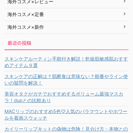
海外コスメ×レビュー
海外コスメ×定番
海外コスメ×新作
最近の投稿
スキンケアルーティン手順付き解説！乾燥肌敏感肌おすす
めアイテム９選
スキンケアの正解は？肌断食は意味ない？順番やライン使
いの疑問を解決！
美容オタクがガチでおすすめするボリューム最強マスカ
ラ！dupとの比較あり
MACリップのおすすめ5色♡人気のパラマウントやホワー
ルを着画スウォッチ
カイリーリップキットの偽物は危険！見分け方・本物との