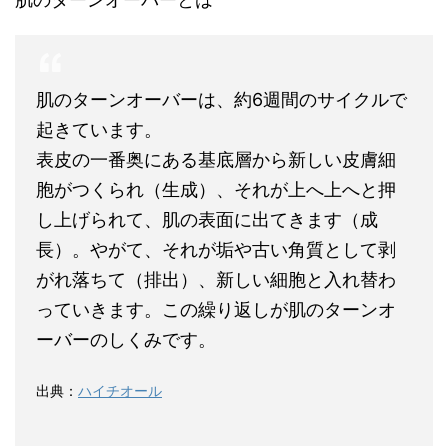
肌の
ターンオーバー
は、約6週間のサイクルで
起きています。
表皮の一番奥にある基底層から新しい皮膚細
胞がつくられ（生成）、それが上へ上へと押
し上げられて、肌の表面に出てきます（成
長）。やがて、それが垢や古い角質として剥
がれ落ちて（排出）、新しい細胞と入れ替わ
っていきます。この繰り返しが肌のターンオ
ーバーのしくみです。
出典：
ハイチオール