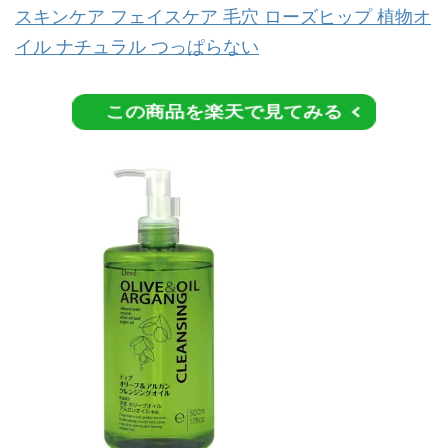
スキンケア フェイスケア 毛穴 ローズヒップ 植物オ
イル ナチュラル つっぱらない
この商品を楽天で見てみる