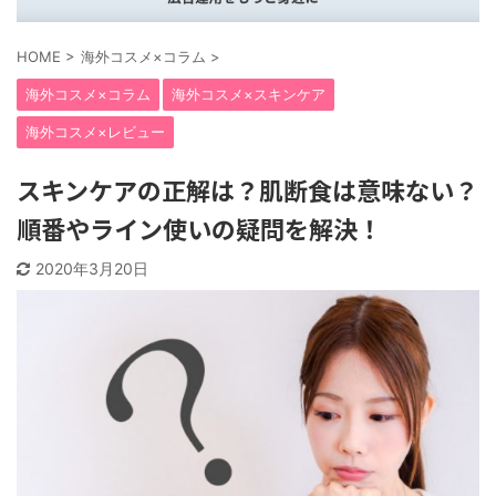
HOME
>
海外コスメ×コラム
>
海外コスメ×コラム
海外コスメ×スキンケア
海外コスメ×レビュー
スキンケアの正解は？肌断食は意味ない？
順番やライン使いの疑問を解決！
2020年3月20日