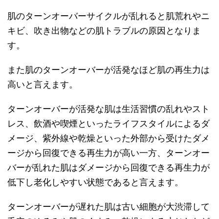
肌のターンオーバーサイクルが乱れると肌荒れやニ
キビ、吹き出物などの肌トラブルの原因となりま
す。
また肌のターンオーバーが活発なほど肌の再生力は
高いと言えます。
ターンオーバーが活発な肌は生活習慣の乱れやスト
レス、飲酒や喫煙といったライフスタイルによるダ
メージ、紫外線や乾燥といった外部から受けたダメ
ージから回復できる再生力が高い一方、ターンオー
バーが乱れた肌はダメージから回復できる再生力が
低下し老化しやすい状態であると言えます。
ターンオーバーが遅れた肌は古い細胞が大渋滞して