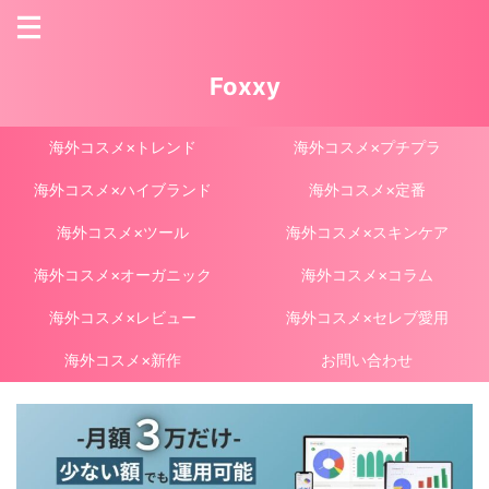
Foxxy
海外コスメ×トレンド
海外コスメ×プチプラ
海外コスメ×ハイブランド
海外コスメ×定番
海外コスメ×ツール
海外コスメ×スキンケア
海外コスメ×オーガニック
海外コスメ×コラム
海外コスメ×レビュー
海外コスメ×セレブ愛用
海外コスメ×新作
お問い合わせ