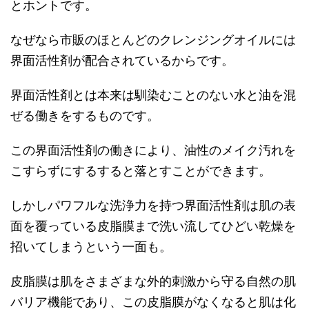
とホントです。
なぜなら市販のほとんどのクレンジングオイルには
界面活性剤が配合されているからです。
界面活性剤とは本来は馴染むことのない
水と油を混
ぜる働き
をするものです。
この界面活性剤の働きにより、油性のメイク汚れを
こすらずにするすると落とすことができます。
しかしパワフルな洗浄力を持つ界面活性剤は肌の表
面を覆っている皮脂膜まで洗い流してひどい乾燥を
招いてしまうという一面も。
皮脂膜は肌をさまざまな外的刺激から守る自然の肌
バリア機能であり、この皮脂膜がなくなると肌は化