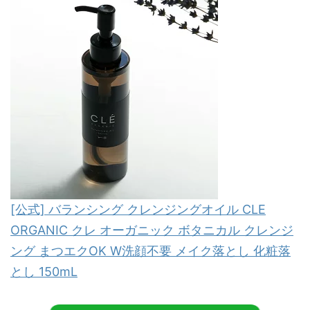
[公式] バランシング クレンジングオイル CLE
ORGANIC クレ オーガニック ボタニカル クレンジ
ング まつエクOK W洗顔不要 メイク落とし 化粧落
とし 150mL