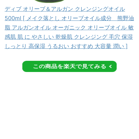
ディブ オリーブ＆アルガン クレンジングオイル
500ml [ メイク落とし オリーブオイル成分 熊野油
脂 アルガンオイル オーガニック オリーブオイル 敏
感肌 肌 に やさしい 乾燥肌 クレンジング 毛穴 保湿
しっとり 高保湿 うるおい おすすめ 大容量 潤い ]
この商品を楽天で見てみる