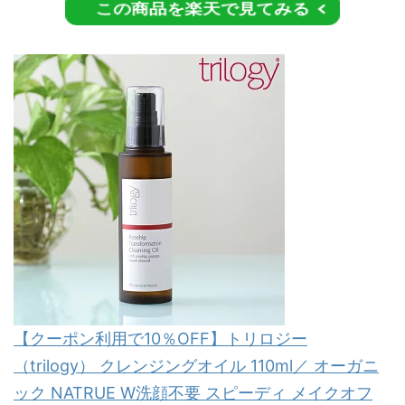
この商品を楽天で見てみる
【クーポン利用で10％OFF】トリロジー
（trilogy） クレンジングオイル 110ml／ オーガニ
ック NATRUE W洗顔不要 スピーディ メイクオフ