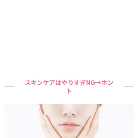
スキンケアはやりすぎNG→ホン
ト