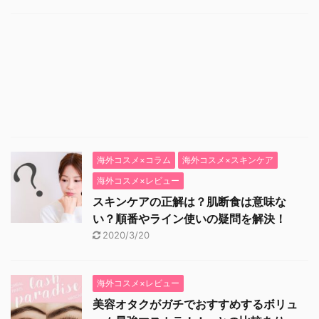
海外コスメ×コラム
海外コスメ×スキンケア
海外コスメ×レビュー
スキンケアの正解は？肌断食は意味な
い？順番やライン使いの疑問を解決！
2020/3/20
海外コスメ×レビュー
美容オタクがガチでおすすめするボリュ