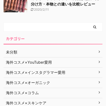
分け方・本物との違いを比較レビュー
2020/2/11
カテゴリー
未分類
海外コスメ×YouTuber愛用
海外コスメ×インスタグラマー愛用
海外コスメ×オーガニック
海外コスメ×コラム
海外コスメ×スキンケア