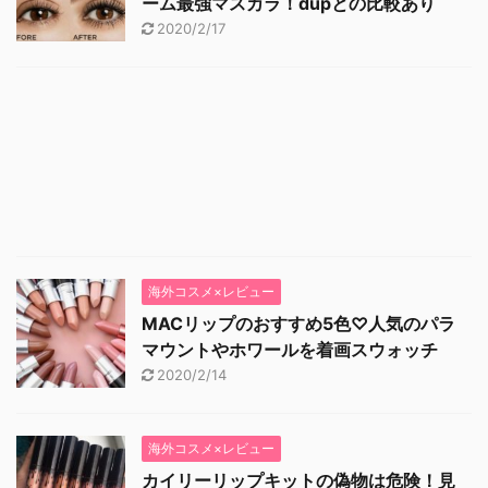
ーム最強マスカラ！dupとの比較あり
2020/2/17
海外コスメ×レビュー
MACリップのおすすめ5色♡人気のパラ
マウントやホワールを着画スウォッチ
2020/2/14
海外コスメ×レビュー
カイリーリップキットの偽物は危険！見