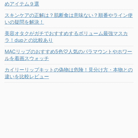
めアイテム９選
スキンケアの正解は？肌断食は意味ない？順番やライン使
いの疑問を解決！
美容オタクがガチでおすすめするボリューム最強マスカ
ラ！dupとの比較あり
MACリップのおすすめ5色♡人気のパラマウントやホワー
ルを着画スウォッチ
カイリーリップキットの偽物は危険！見分け方・本物との
違いを比較レビュー