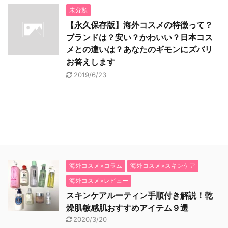
未分類
【永久保存版】海外コスメの特徴って？
ブランドは？安い？かわいい？日本コス
メとの違いは？あなたのギモンにズバリ
お答えします
2019/6/23
海外コスメ×コラム
海外コスメ×スキンケア
海外コスメ×レビュー
スキンケアルーティン手順付き解説！乾
燥肌敏感肌おすすめアイテム９選
2020/3/20