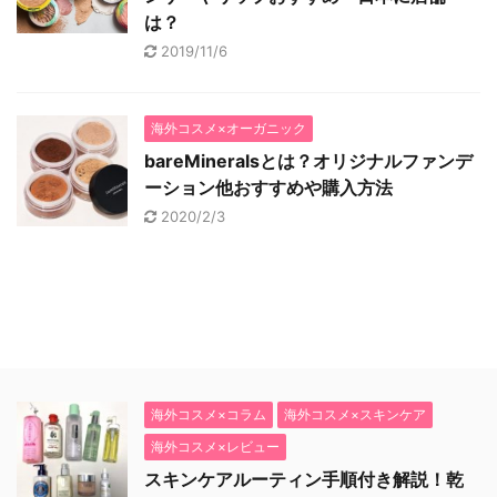
は？
2019/11/6
海外コスメ×オーガニック
bareMineralsとは？オリジナルファンデ
ーション他おすすめや購入方法
2020/2/3
海外コスメ×コラム
海外コスメ×スキンケア
海外コスメ×レビュー
スキンケアルーティン手順付き解説！乾