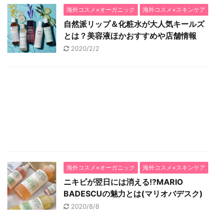
海外コスメ×オーガニック
海外コスメ×スキンケア
自然派リップ＆化粧水が大人気キールズ
とは？美容液ほかおすすめや店舗情報
2020/2/2
海外コスメ×オーガニック
海外コスメ×スキンケア
ニキビが翌日には消える!?MARIO
BADESCUの魅力とは(マリオバデスク)
2020/8/8