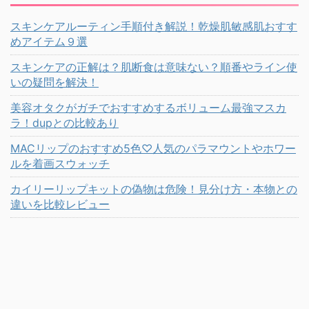
スキンケアルーティン手順付き解説！乾燥肌敏感肌おすす
めアイテム９選
スキンケアの正解は？肌断食は意味ない？順番やライン使
いの疑問を解決！
美容オタクがガチでおすすめするボリューム最強マスカ
ラ！dupとの比較あり
MACリップのおすすめ5色♡人気のパラマウントやホワー
ルを着画スウォッチ
カイリーリップキットの偽物は危険！見分け方・本物との
違いを比較レビュー