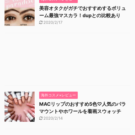
美容オタクがガチでおすすめするボリュ
ーム最強マスカラ！dupとの比較あり
2020/2/17
海外コスメ×レビュー
MACリップのおすすめ5色♡人気のパラ
マウントやホワールを着画スウォッチ
2020/2/14