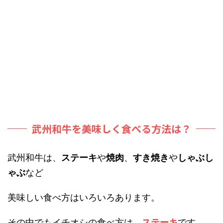
武州和牛を美味しく食べる方法は？
武州和牛は、
ステーキ
や
焼肉
、
すき焼き
や
しゃぶし
ゃぶ
など
美味しい食べ方はいろいろあります。
その中でもイチオシの食べ方は、
ステーキ
です。