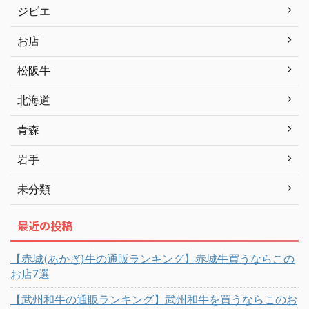
ジビエ
お店
松阪牛
北海道
青森
岩手
未分類
最近の投稿
【赤城(あかぎ)牛の通販ランキング】赤城牛買うならこの
お店7選
【武州和牛の通販ランキング】武州和牛を買うならこのお