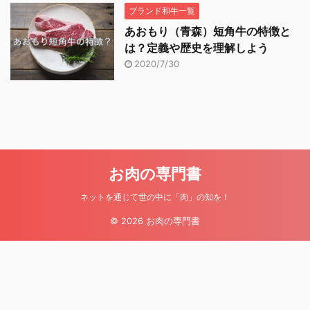
ブランド和牛一覧
あおもり（青森）短角牛の特徴と
は？定義や歴史を理解しよう
2020/7/30
お肉の専門書
ネットを通じて世の中に「肉」の知を！
© 2026 お肉の専門書