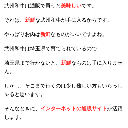
武州和牛は通販で買うと
美味しい
です。
それは、
新鮮
な武州和牛が手に入るからです。
やっぱりお肉は
新鮮
なものがいいですよね。
武州和牛は埼玉県で育てられているので
埼玉県まで行かないと、
新鮮
なものは手に入りませ
ん。
しかし、そこまで行くのは少し難しい方もいらっし
ゃると思います。
そんなときに、
インターネットの通販サイト
が活躍
します。