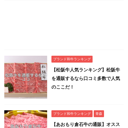
ブランド和牛ランキング
【松阪牛人気ランキング】松阪牛
を通販するなら口コミ多数で人気
のここだ！
ブランド和牛ランキング
青森
【あおもり倉石牛の通販】オスス