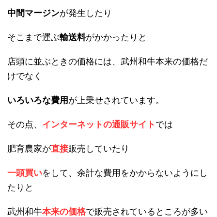
中間マージン
が発生したり
そこまで運ぶ
輸送料
がかかったりと
店頭に並ぶときの価格には、武州和牛本来の価格だ
けでなく
いろいろな費用
が上乗せされています。
その点、
インターネットの通販サイト
では
肥育農家が
直接
販売していたり
一頭買い
をして、余計な費用をかからないようにし
たりと
武州和牛
本来の価格
で販売されているところが多い