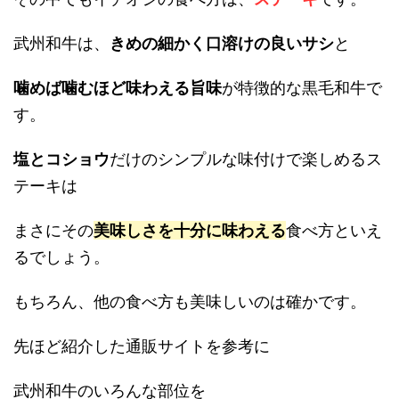
武州和牛は、
きめの細かく口溶けの良いサシ
と
噛めば噛むほど味わえる旨味
が特徴的な黒毛和牛で
す。
塩とコショウ
だけのシンプルな味付けで楽しめるス
テーキは
まさにその
美味しさを十分に味わえる
食べ方といえ
るでしょう。
もちろん、他の食べ方も美味しいのは確かです。
先ほど紹介した通販サイトを参考に
武州和牛のいろんな部位を