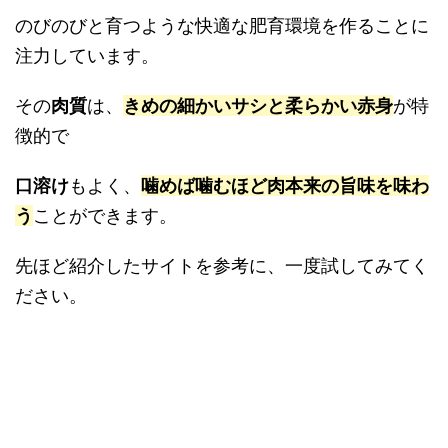
のびのびと育つような快適な肥育環境を作ることに
注力しています。
その
肉質
は、
きめの細かいサシと柔らかい赤身
が特
徴的で
口溶け
もよく、
噛めば噛むほど肉本来の旨味を味わ
う
ことができます。
先ほど紹介したサイトを参考に、一度試してみてく
ださい。