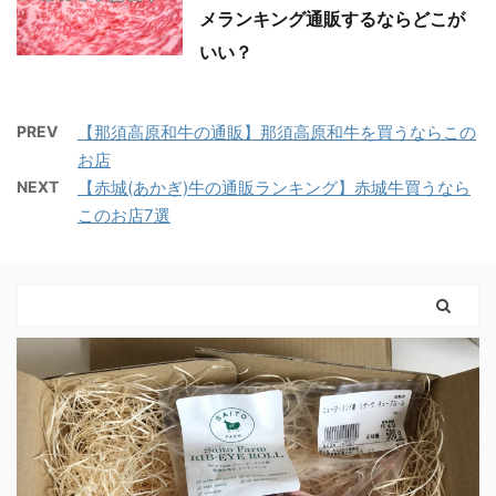
メランキング通販するならどこが
いい？
PREV
【那須高原和牛の通販】那須高原和牛を買うならこの
お店
NEXT
【赤城(あかぎ)牛の通販ランキング】赤城牛買うなら
このお店7選