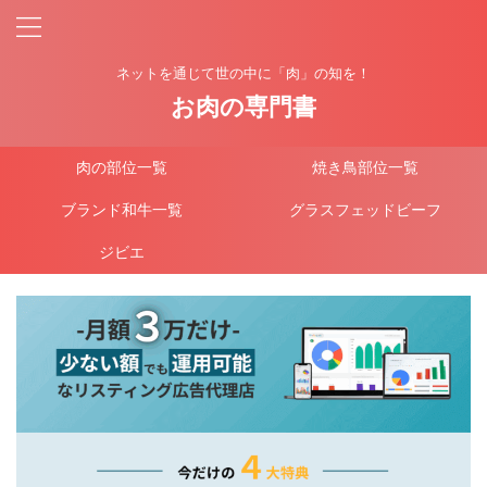
ネットを通じて世の中に「肉」の知を！
お肉の専門書
肉の部位一覧
焼き鳥部位一覧
ブランド和牛一覧
グラスフェッドビーフ
ジビエ