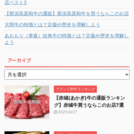
店ベスト3
【那須高原和牛の通販】那須高原和牛を買うならこのお店
大間牛の特徴とは？定義や歴史を理解しよう
あおもり（青森）短角牛の特徴とは？定義や歴史を理解し
よう
アーカイブ
ブランド和牛ランキング
【赤城(あかぎ)牛の通販ランキン
グ】赤城牛買うならこのお店7選
2021/4/27