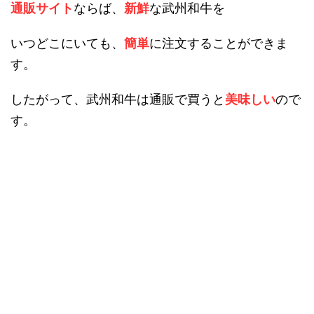
通販サイト
ならば、
新鮮
な武州和牛を
いつどこにいても、
簡単
に注文することができま
す。
したがって、武州和牛は通販で買うと
美味しい
ので
す。