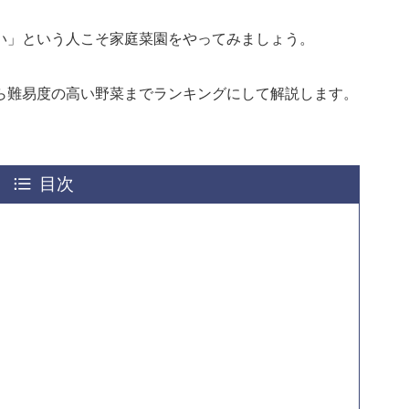
い」という人こそ家庭菜園をやってみましょう。
ら難易度の高い野菜までランキングにして解説します。
目次