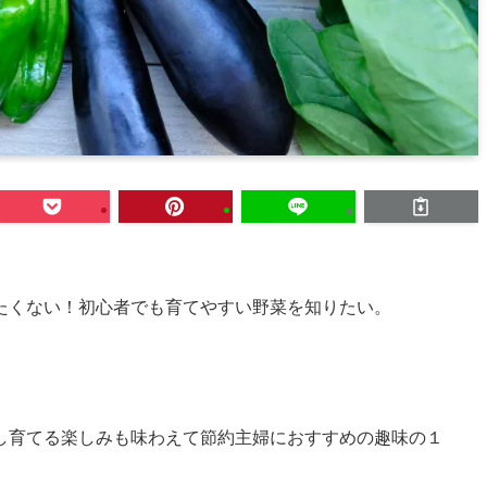
たくない！初心者でも育てやすい野菜を知りたい。
し育てる楽しみも味わえて節約主婦におすすめの趣味の１