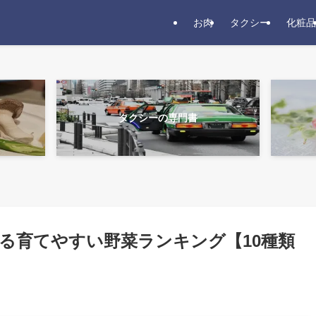
お肉
タクシー
化粧品
タクシーの専門書
る育てやすい野菜ランキング【10種類