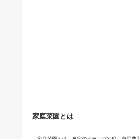
家庭菜園とは
家庭菜園とは、自宅のベランダや庭、市民農