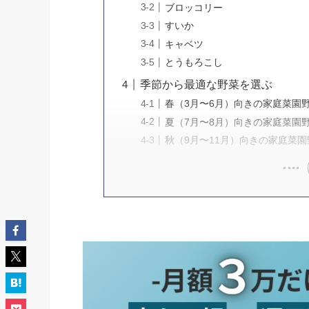
ブロッコリー
すいか
キャベツ
とうもろこし
季節から最適な野菜を選ぶ
春（3月〜6月）向きの家庭菜園
夏（7月〜8月）向きの家庭菜園
秋（9月〜11月）向きの家庭菜