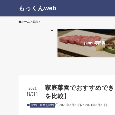
もっくんweb
ホーム
節約
お肉の専門書
家庭菜園でおすすめでき
2021
8/31
を比較】
2020年5月31日
2021年8月31日
節約
食費を節約