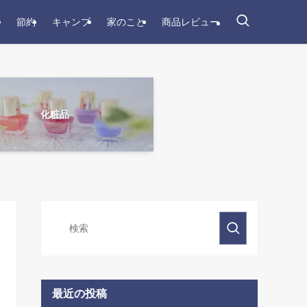
節約
キャンプ
家のこと
商品レビュー
化粧品
最近の投稿