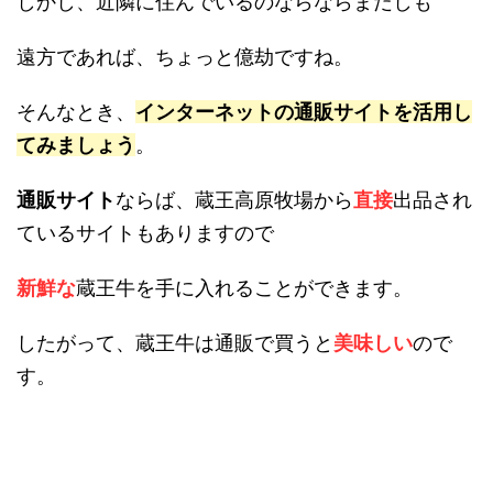
しかし、近隣に住んでいるのならならまだしも
遠方であれば、ちょっと億劫ですね。
そんなとき、
インターネットの通販サイトを活用し
てみましょう
。
通販サイト
ならば、蔵王高原牧場から
直接
出品され
ているサイトもありますので
新鮮な
蔵王牛を手に入れることができます。
したがって、蔵王牛は通販で買うと
美味しい
ので
す。