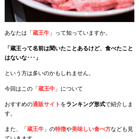
あなたは「
蔵王牛
」って知っていますか。
「蔵王って名前は聞いたことあるけど、食べたこと
はないな･･･」
という方は多いのかもしれません。
今回はこの「
蔵王牛
」について
おすすめの
通販サイト
を
ランキング形式
で紹介しま
す。
また、「
蔵王牛
」の
特徴
や
美味しい食べ方
なども見
ていきます。