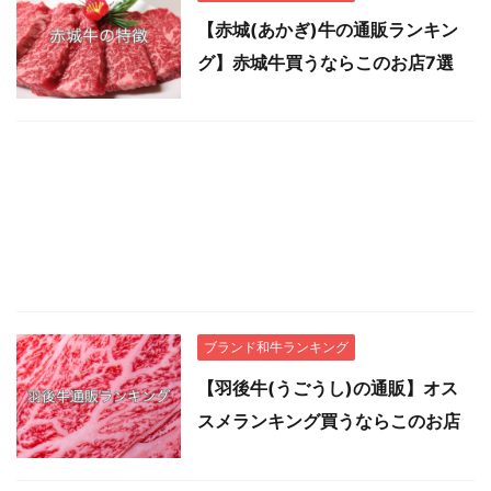
【赤城(あかぎ)牛の通販ランキン
グ】赤城牛買うならこのお店7選
ブランド和牛ランキング
【羽後牛(うごうし)の通販】オス
スメランキング買うならこのお店