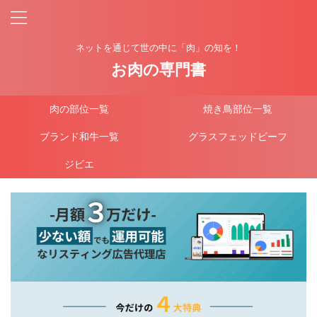
ネットを通じて世の中に「肉」の知を！
お肉の専門書
肉の部位一覧
焼き鳥部位一覧
ブランド和牛一覧
グラスフェッドビーフ
ジビエ