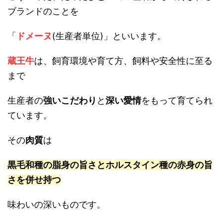
ブランドのことを
「
ドメーヌ
(生産者単位)」といいます。
蔵王牛
は、飼育環境や育て方、飼料や安全性に至る
まで
生産者の
強いこだわり
と
深い愛情
をもって育てられ
ています。
その
肉質
は
黒毛和種の脂身の旨さとホルスタイン種の赤身の旨
さを併せ持つ
味わいの深いものです。