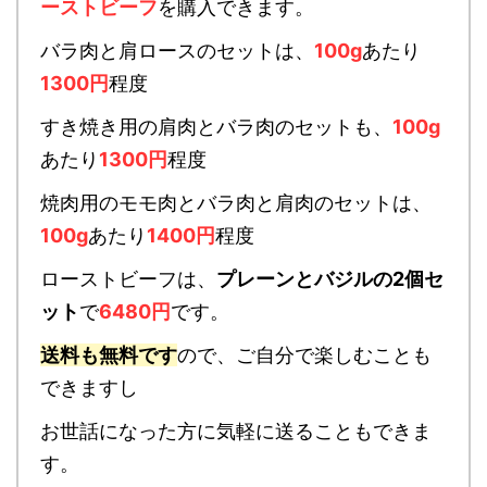
ーストビーフ
を購入できます。
バラ肉と肩ロースのセットは、
100g
あたり
1300円
程度
すき焼き用の肩肉とバラ肉のセットも、
100g
あたり
1300円
程度
焼肉用のモモ肉とバラ肉と肩肉のセットは、
100g
あたり
1400円
程度
ローストビーフは、
プレーンとバジルの2個セ
ット
で
6480円
です。
送料も無料です
ので、ご自分で楽しむことも
できますし
お世話になった方に気軽に送ることもできま
す。