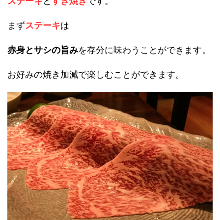
ステーキ
と
すき焼き
です。
まず
ステーキ
は
赤身とサシの旨み
を存分に味わうことができます。
お好みの焼き加減で楽しむことができます。