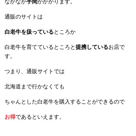
なかなか
手間
がかかります。
通販のサイトは
白老牛を扱っている
ところか
白老牛を育てているところと
提携している
お店で
す。
つまり、通販サイトでは
北海道まで行かなくても
ちゃんとした白老牛を購入することができるので
お得
であるといえます。