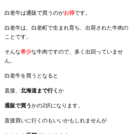
白老牛は通販で買うのが
お得
です。
白老牛は、白老町で生まれ育ち、出荷された牛肉の
ことです。
そんな
希少
な牛肉ですので、多く出回っていませ
ん。
白老牛を買うとなると
直接、
北海道まで行く
か
通販で買う
かの2択になります。
直接買いに行くのもいいかもしれませんが