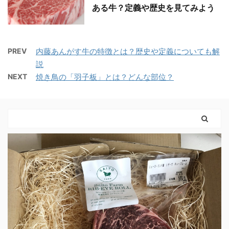
ある牛？定義や歴史を見てみよう
PREV
内藤あんがす牛の特徴とは？歴史や定義についても解
説
NEXT
焼き鳥の「羽子板」とは？どんな部位？