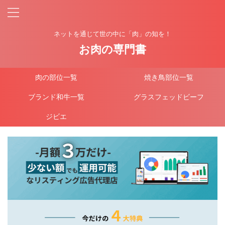
ネットを通じて世の中に「肉」の知を！
お肉の専門書
肉の部位一覧
焼き鳥部位一覧
ブランド和牛一覧
グラスフェッドビーフ
ジビエ